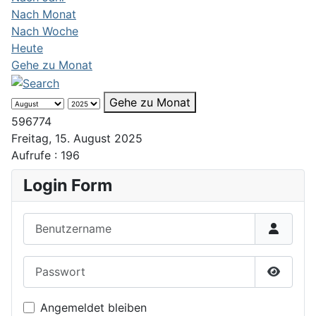
Nach Monat
Nach Woche
Heute
Gehe zu Monat
Gehe zu Monat
596774
Freitag, 15. August 2025
Aufrufe
: 196
Login Form
Benutzername
Passwort
Passwor
Angemeldet bleiben