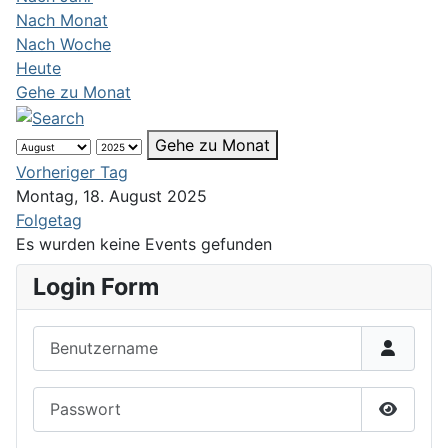
Nach Monat
Nach Woche
Heute
Gehe zu Monat
Gehe zu Monat
Vorheriger Tag
Montag, 18. August 2025
Folgetag
Es wurden keine Events gefunden
Login Form
Benutzername
Passwort
Passwor